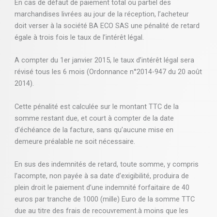
En cas de défaut de paiement total ou partiel des
marchandises livrées au jour de la réception, l’acheteur
doit verser à la société BA ECO SAS une pénalité de retard
égale à trois fois le taux de l’intérêt légal.
A compter du 1er janvier 2015, le taux d’intérêt légal sera
révisé tous les 6 mois (Ordonnance n°2014-947 du 20 août
2014).
Cette pénalité est calculée sur le montant TTC de la
somme restant due, et court à compter de la date
d’échéance de la facture, sans qu’aucune mise en
demeure préalable ne soit nécessaire.
En sus des indemnités de retard, toute somme, y compris
l’acompte, non payée à sa date d’exigibilité, produira de
plein droit le paiement d’une indemnité forfaitaire de 40
euros par tranche de 1000 (mille) Euro de la somme TTC
due au titre des frais de recouvrement.à moins que les