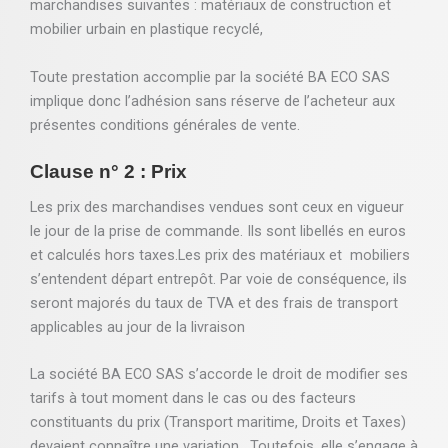
marchandises suivantes : matériaux de construction et
mobilier urbain en plastique recyclé,
Toute prestation accomplie par la société BA ECO SAS
implique donc l’adhésion sans réserve de l’acheteur aux
présentes conditions générales de vente.
Clause n° 2 : Prix
Les prix des marchandises vendues sont ceux en vigueur
le jour de la prise de commande. Ils sont libellés en euros
et calculés hors taxes.Les prix des matériaux et mobiliers
s’entendent départ entrepôt. Par voie de conséquence, ils
seront majorés du taux de TVA et des frais de transport
applicables au jour de la livraison
La société BA ECO SAS s’accorde le droit de modifier ses
tarifs à tout moment dans le cas ou des facteurs
constituants du prix (Transport maritime, Droits et Taxes)
devaient connaître une variation . Toutefois, elle s’engage à