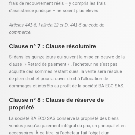
frais de recouvrement réels – y compris les frais
d’assistance juridique – ne soient plus élevés.
Articles 441-6, I alinéa 12 et D. 441-5 du code de
commerce.
Clause n° 7 : Clause résolutoire
Si dans les quinze jours qui suivent la mise en oeuvre de la
clause » Retard de paiement « , l’acheteur ne s’est pas
acquitté des sommes restant dues, la vente sera résolue
de plein droit et pourra ouvrir droit à l’allocation de
dommages et intérêts au profit de la société BA ECO SAS.
Clause n° 8 : Clause de réserve de
propriété
La société BA ECO SAS conserve la propriété des biens
vendus jusqu’au paiement intégral du prix, en principal et en
accessoires. À ce titre, si l’acheteur fait l’objet d’un