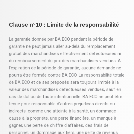
Clause n°10 : Limite de la responsabilité
La garantie donnée par BA ECO pendant la période de
garantie ne peut jamais aller au-delà du remplacement
gratuit des marchandises effectivement défectueuses ni
du remboursement du prix des marchandises vendues. À
l’expiration de la période de garantie, aucune demande ne
pourra être formée contre BA ECO. La responsabilité totale
de BA ECO et de ses préposés sera toujours limitée à la
valeur des marchandises défectueuses vendues, sauf en
cas de dol ou de faute intentionnelle. BA ECO ne peut être
tenue pour responsable d’autres préjudices directs ou
indirects, comme une atteinte à la santé, un dommage
causé à la propriété, une perte financière, un manque à
gagner, une perte de chiffre d’affaires, des frais de
personnel, un dommage aux tiers, une perte de revenus.