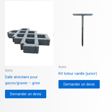
Autre
Autre
Kit tuteur vanille (junior)
Dalle alvéolaire pour
gazon/gravier – grise
Demander un devis
Demander un devis