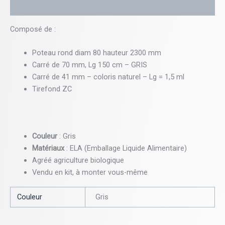
Informations complémentaires
Composé de :
Poteau rond diam 80 hauteur 2300 mm
Carré de 70 mm, Lg 150 cm – GRIS
Carré de 41 mm – coloris naturel – Lg = 1,5 ml
Tirefond ZC
Couleur
: Gris
Matériaux
: ELA (Emballage Liquide Alimentaire)
Agréé
agriculture
biologique
Vendu en kit, à monter vous-même
Couleur
Gris