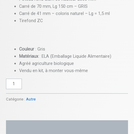
Carré de 70 mm, Lg 150 cm – GRIS
Carré de 41 mm – coloris naturel – Lg = 1,5 ml
Tirefond ZC
Couleur
: Gris
Matériaux
: ELA (Emballage Liquide Alimentaire)
Agréé
agriculture
biologique
Vendu en kit, à monter vous-même
Catégorie :
Autre
Description