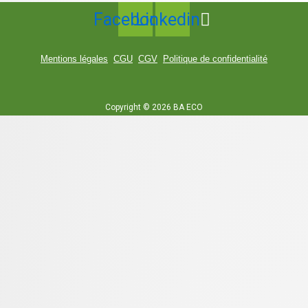
Facebook
Linkedin
Mentions légales
CGU
CGV
Politique de confidentialité
Copyright © 2026 BA ECO