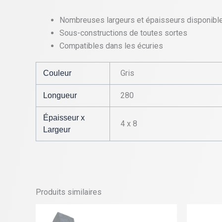
Nombreuses largeurs et épaisseurs disponibl
Sous-constructions de toutes sortes
Compatibles dans les écuries
Gris
Couleur
280
Longueur
Épaisseur x
4 x 8
Largeur
Produits similaires