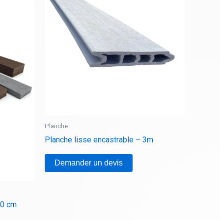
Planche
Planche lisse encastrable – 3m
Demander un devis
00 cm