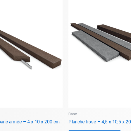
Banc
anc armée – 4 x 10 x 200 cm
Planche lisse – 4,5 x 10,5 x 2