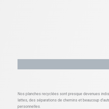
Description
Informations complémentaires
Nos planches recyclées sont presque devenues indisp
lattes, des séparations de chemins et beaucoup d’autr
personnelles.