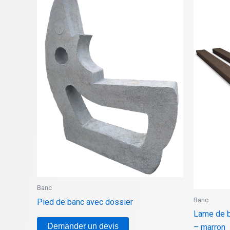
Banc
Banc
Pied de banc avec dossier
Lame de b
Demander un devis
– marron