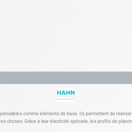
ensables comme éléments de base. Ils permettent de réaliser d
es choses. Grâce à leur élasticité spéciale, les profils de planc