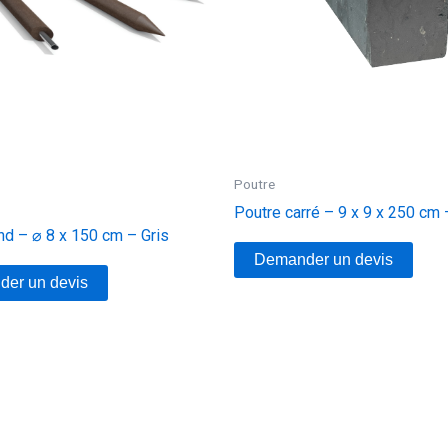
Poutre
Poutre carré – 9 x 9 x 250 cm 
nd – ⌀ 8 x 150 cm – Gris
Demander un devis
er un devis