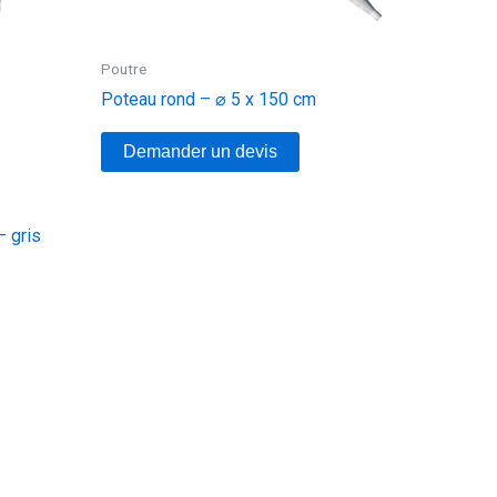
Poutre
Poteau rond – ⌀ 5 x 150 cm
Demander un devis
– gris