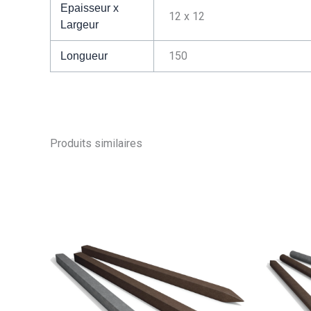
Epaisseur x
12 x 12
Largeur
150
Longueur
Produits similaires