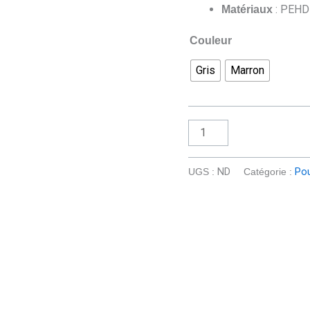
: PEHD
Matériaux
Couleur
Gris
Marron
UGS :
ND
Catégorie :
Pou