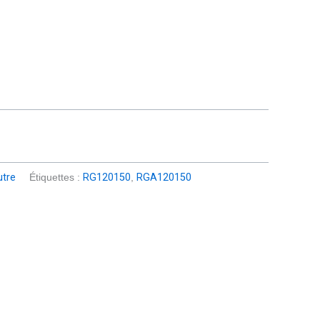
tre
Étiquettes :
RG120150
,
RGA120150