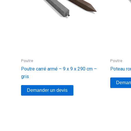
Poutre
Poutre
Poutre carré armé – 9 x 9 x 290 cm –
Poteau ro
gris
Demand
Demander un devis