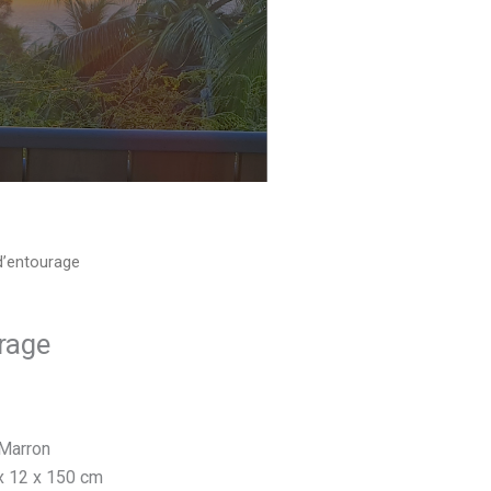
d’entourage
rage
 Marron
x 12 x 150 cm